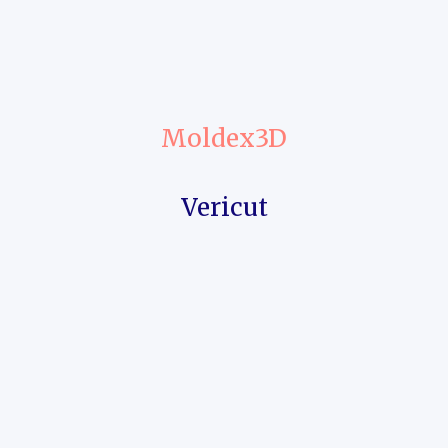
Moldex3D
Vericut