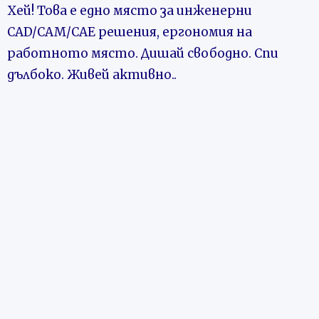
Хей! Това е едно място з
а инженерни
CAD/CAM/CAE решения, ергономия на
работното място. Дишай свободно. Спи
дълбоко. Живей активно..