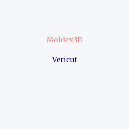
Moldex3D
Vericut