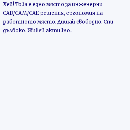
Хей! Това е едно място з
а инженерни
CAD/CAM/CAE решения, ергономия на
работното място. Дишай свободно. Спи
дълбоко. Живей активно..