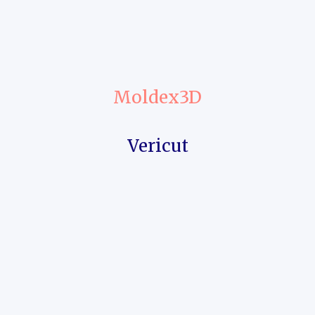
Moldex3D
Vericut