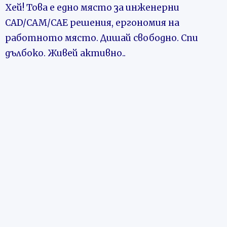
Хей! Това е едно място з
а инженерни
CAD/CAM/CAE решения, ергономия на
работното място. Дишай свободно. Спи
дълбоко. Живей активно..